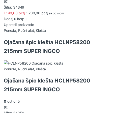
(0)
Šifra: 34349
1.140,00
рсд
1.200,00
рсд
sa pdv-om
Dodaj u korpu
Uporedi proizvode
Ponuda
,
Ručni alat
,
Klešta
Ojačana špic klešta HCLNP58200
215mm SUPER INGCO
Ponuda
,
Ručni alat
,
Klešta
Ojačana špic klešta HCLNP58200
215mm SUPER INGCO
0
out of 5
(0)
Šifra: 34350