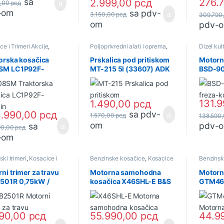
sa
276.
2.999,00
рсд
0,00
рсд
-om
sa pdv-
3.150,00
рсд
309.790
om
pdv-
ce i Trimeri Akcije
,
Poljoprivredni alati i oprema
,
Dizel kult
ne kosačice
Prskalice i atomizeri
,
Ručne
freze
,
Pol
prskalice
oprema
orska kosačica
Prskalica pod pritiskom
Motorn
SM LC1P92F-
MT-215 5l (33607) ADK
BSD-90
cin (33618) ADK
240cm3
131.
1.490,00
рсд
.990,00
рсд
sa pdv-
1.570,00
рсд
138.590
om
pdv-
sa
90,00
рсд
-om
ki trimeri
,
Kosacice i
Benzinske kosačice
,
Kosacice
Benzinsk
i
i Trimeri
,
Motorne kosačice
i Trimeri
,
ni trimer za travu
Motorna samohodna
Motorn
501R 0,75kW /
kosačica X46SHL-E B&S
GTM46
S (32827) ADK
2,6KS (33610) ADK
Briggs
(33609
990,00
рсд
55.990,00
рсд
44.9