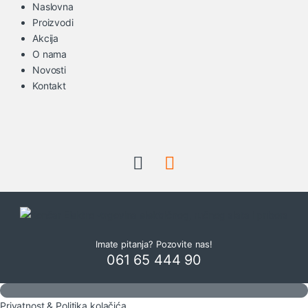
Naslovna
Proizvodi
Akcija
O nama
Novosti
Kontakt
Imate pitanja? Pozovite nas!
061 65 444 90
Privatnost & Politika kolačića