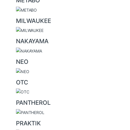
METABO
MILWAUKEE
NAKAYAMA
NEO
OTC
PANTHEROL
PRAKTIK