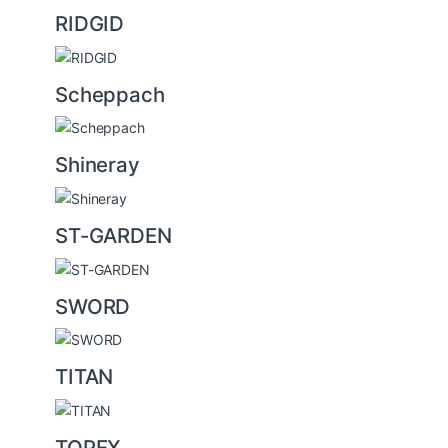
RIDGID
Scheppach
Shineray
ST-GARDEN
SWORD
TITAN
TOPEX