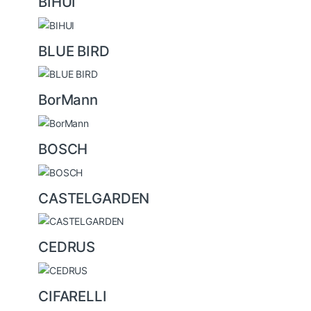
BIHUI
BLUE BIRD
BorMann
BOSCH
CASTELGARDEN
CEDRUS
CIFARELLI