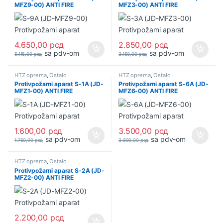
MFZ9-00) ANTI FIRE
MFZ3-00) ANTI FIRE
4.650,00
рсд
2.850,00
рсд
sa pdv-om
sa pdv-om
5.115,00
рсд
3.150,00
рсд
HTZ oprema
,
Ostalo
HTZ oprema
,
Ostalo
Protivpožarni aparat S-1A (JD-
Protivpožarni aparat S-6A (JD-
MFZ1-00) ANTI FIRE
MFZ6-00) ANTI FIRE
1.600,00
рсд
3.500,00
рсд
sa pdv-om
sa pdv-om
1.760,00
рсд
3.890,00
рсд
HTZ oprema
,
Ostalo
Protivpožarni aparat S-2A (JD-
MFZ2-00) ANTI FIRE
2.200,00
рсд