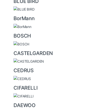
BLUE BIRD
BorMann
BOSCH
CASTELGARDEN
CEDRUS
CIFARELLI
DAEWOO