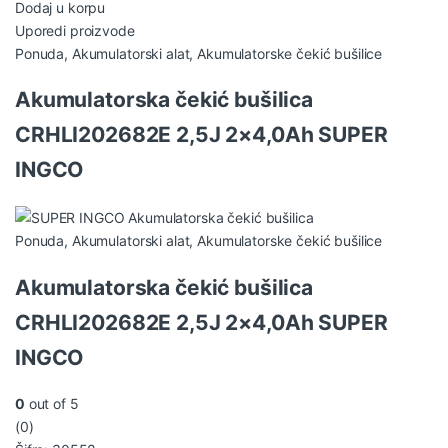
Dodaj u korpu
Uporedi proizvode
Ponuda
,
Akumulatorski alat
,
Akumulatorske čekić bušilice
Akumulatorska čekić bušilica
CRHLI202682E 2,5J 2×4,0Ah SUPER
INGCO
Ponuda
,
Akumulatorski alat
,
Akumulatorske čekić bušilice
Akumulatorska čekić bušilica
CRHLI202682E 2,5J 2×4,0Ah SUPER
INGCO
0
out of 5
(0)