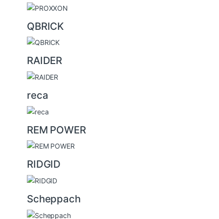
QBRICK
RAIDER
reca
REM POWER
RIDGID
Scheppach