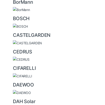
BorMann
BOSCH
CASTELGARDEN
CEDRUS
CIFARELLI
DAEWOO
DAH Solar