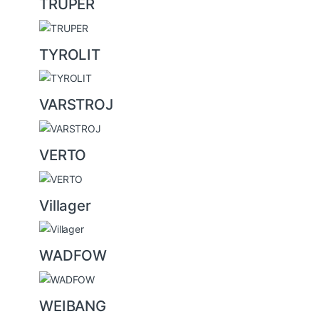
TRUPER
TYROLIT
VARSTROJ
VERTO
Villager
WADFOW
WEIBANG