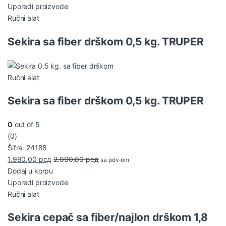
Uporedi proizvode
Ručni alat
Sekira sa fiber drškom 0,5 kg. TRUPER
Ručni alat
Sekira sa fiber drškom 0,5 kg. TRUPER
0
out of 5
(0)
Šifra: 24188
1.990,00
рсд
2.090,00
рсд
sa pdv-om
Dodaj u korpu
Uporedi proizvode
Ručni alat
Sekira cepač sa fiber/najlon drškom 1,8