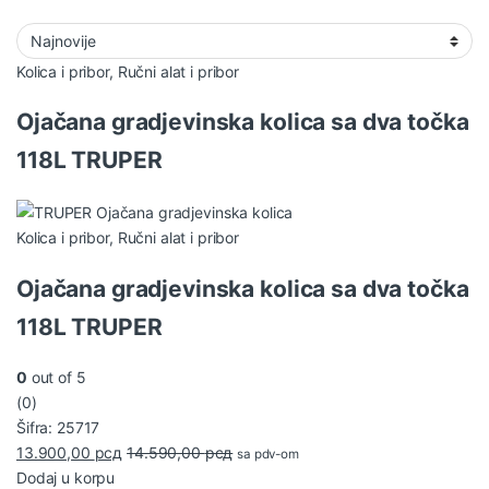
Kolica i pribor
,
Ručni alat i pribor
Ojačana gradjevinska kolica sa dva točka
118L TRUPER
Kolica i pribor
,
Ručni alat i pribor
Ojačana gradjevinska kolica sa dva točka
118L TRUPER
0
out of 5
(0)
Šifra: 25717
13.900,00
рсд
14.590,00
рсд
sa pdv-om
Dodaj u korpu