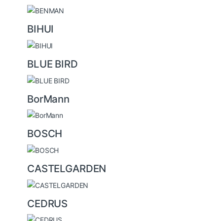
l
BIHUI
BLUE BIRD
BorMann
BOSCH
CASTELGARDEN
CEDRUS