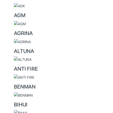
n
AGM
d
s
AGRINA
C
a
ALTUNA
r
o
ANTI FIRE
u
s
BENMAN
e
l
BIHUI