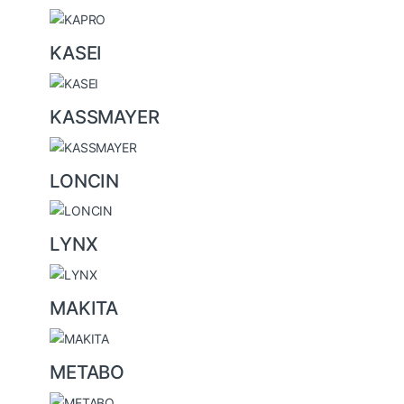
KASEI
KASSMAYER
LONCIN
LYNX
MAKITA
METABO