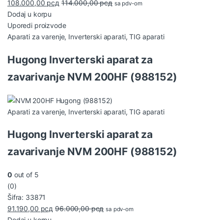
108.000,00
рсд
114.000,00
рсд
sa pdv-om
Dodaj u korpu
Uporedi proizvode
Aparati za varenje
,
Inverterski aparati
,
TIG aparati
Hugong Inverterski aparat za
zavarivanje NVM 200HF (988152)
Aparati za varenje
,
Inverterski aparati
,
TIG aparati
Hugong Inverterski aparat za
zavarivanje NVM 200HF (988152)
0
out of 5
(0)
Šifra: 33871
91.190,00
рсд
96.000,00
рсд
sa pdv-om
Dodaj u korpu