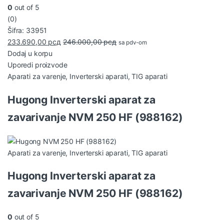
0
out of 5
(0)
Šifra: 33951
233.690,00
рсд
246.000,00
рсд
sa pdv-om
Dodaj u korpu
Uporedi proizvode
Aparati za varenje
,
Inverterski aparati
,
TIG aparati
Hugong Inverterski aparat za
zavarivanje NVM 250 HF (988162)
Aparati za varenje
,
Inverterski aparati
,
TIG aparati
Hugong Inverterski aparat za
zavarivanje NVM 250 HF (988162)
0
out of 5