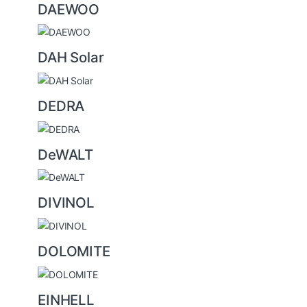
DAEWOO
DAH Solar
DEDRA
DeWALT
DIVINOL
DOLOMITE
EINHELL