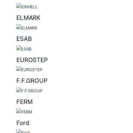
ELMARK
ESAB
EUROSTEP
F.F.GROUP
FERM
Ford