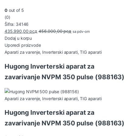
0
out of 5
(0)
Šifra: 34146
435.990,00
рсд
456.000,00
рсд
sa pdv-om
Dodaj u korpu
Uporedi proizvode
Aparati za varenje
,
Inverterski aparati
,
TIG aparati
Hugong Inverterski aparat za
zavarivanje NVPM 350 pulse (988163)
Aparati za varenje
,
Inverterski aparati
,
TIG aparati
Hugong Inverterski aparat za
zavarivanje NVPM 350 pulse (988163)