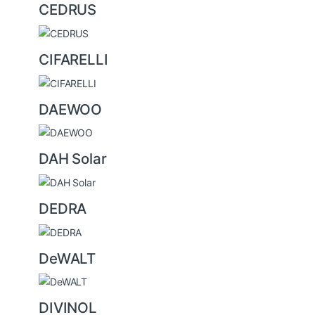
CEDRUS
CIFARELLI
DAEWOO
DAH Solar
DEDRA
DeWALT
DIVINOL