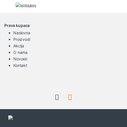
Prava kupaca
Naslovna
Proizvodi
Akcija
O nama
Novosti
Kontakt