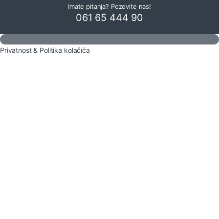
Imate pitanja? Pozovite nas!
061 65 444 90
Privatnost & Politika kolačića