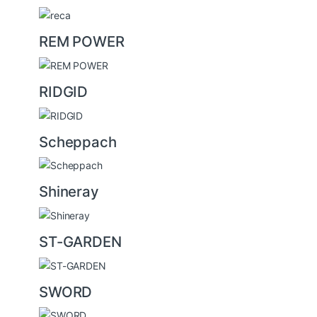
REM POWER
RIDGID
Scheppach
Shineray
ST-GARDEN
SWORD