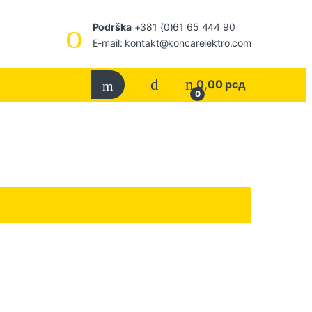
Podrška
+381 (0)61 65 444 90
E-mail: kontakt@koncarelektro.com
0,00
рсд
0