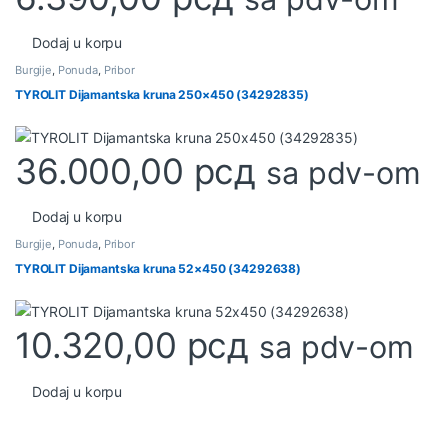
Dodaj u korpu
Burgije
,
Ponuda
,
Pribor
TYROLIT Dijamantska kruna 250×450 (34292835)
36.000,00
рсд
sa pdv-om
Dodaj u korpu
Burgije
,
Ponuda
,
Pribor
TYROLIT Dijamantska kruna 52×450 (34292638)
10.320,00
рсд
sa pdv-om
Dodaj u korpu