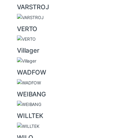
VARSTROJ
VERTO
Villager
WADFOW
WEIBANG
WILLTEK
WILO