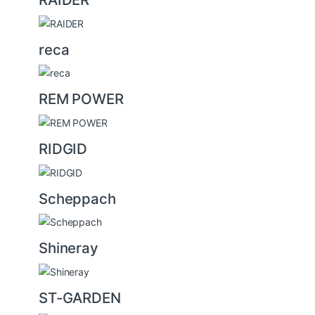
reca
REM POWER
RIDGID
Scheppach
Shineray
ST-GARDEN