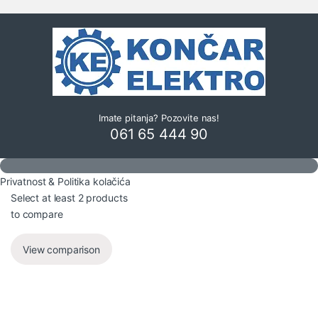
Imate pitanja? Pozovite nas!
061 65 444 90
Privatnost & Politika kolačića
Select at least 2 products
to compare
View comparison