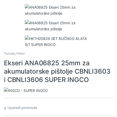
Ponuda
,
Pribor
Ekseri ANA06825 25mm za
akumulatorske pištolje CBNLI3603
i CBNLI3606 SUPER INGCO
Uporedi proizvode