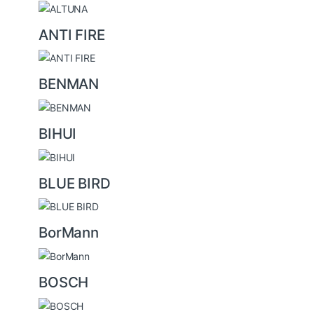
ANTI FIRE
BENMAN
BIHUI
BLUE BIRD
BorMann
BOSCH