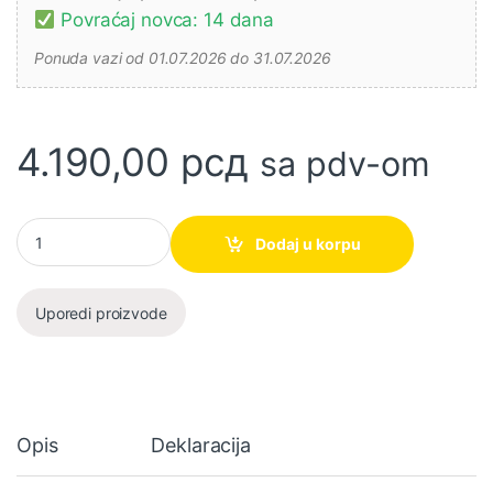
Povraćaj novca: 14 dana
Ponuda vazi od 01.07.2026 do 31.07.2026
4.190,00
рсд
sa pdv-om
VIBRACIONA ŠLAJFERICA PSM1024 FERM količina
Dodaj u korpu
Uporedi proizvode
Opis
Deklaracija