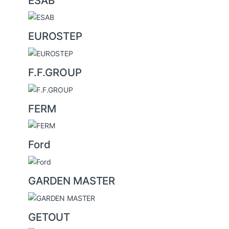
ESAB
EUROSTEP
F.F.GROUP
FERM
Ford
GARDEN MASTER
GETOUT