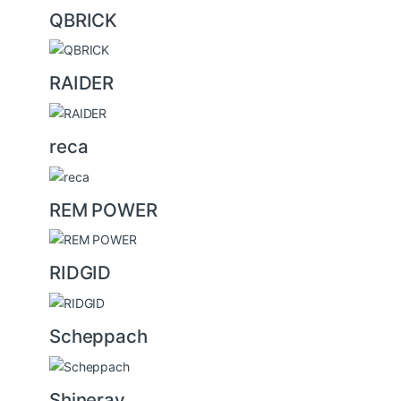
QBRICK
RAIDER
reca
REM POWER
RIDGID
Scheppach
Shineray