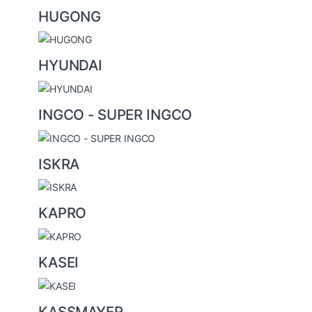
HUGONG
HYUNDAI
INGCO - SUPER INGCO
ISKRA
KAPRO
KASEI
KASSMAYER