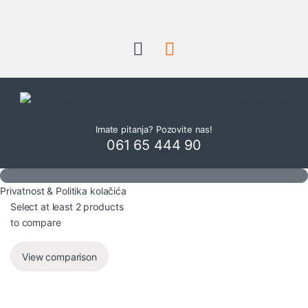
Imate pitanja? Pozovite nas!
061 65 444 90
Privatnost & Politika kolačića
Select at least 2 products
to compare
View comparison