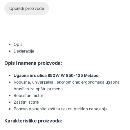
Uporedi proizvode
Opis
Deklaracija
Opis i namena proizvoda:
Ugaona brusilica 850W W 850-125 Metabo
Robusna, univerzalna i ekonomična: ergonomska ugaona
brusilica za opštu primenu
Robustan motor
Zaštitni štitnik
Ponovo pokrenite zaštitu nakon prekida napajanja
Karakteristike proizvoda: