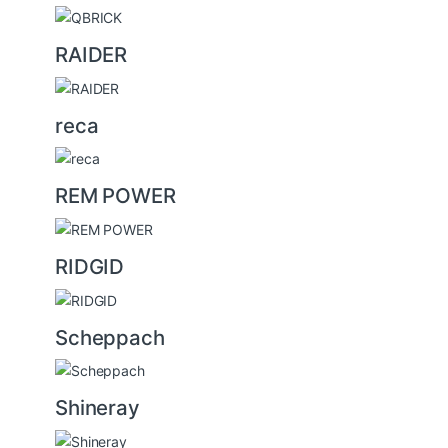
RAIDER
reca
REM POWER
RIDGID
Scheppach
Shineray