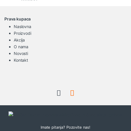
Prava kupaca
Naslovna
Proizvodi
Akcija
O nama
Novosti
Kontakt
Imate pitanja? Pozovite nas!