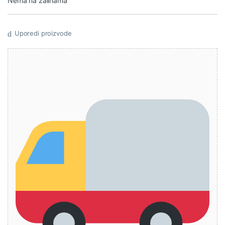
Nema na zalihama
Uporedi proizvode