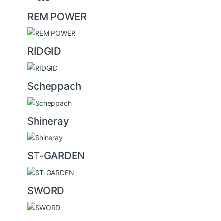
REM POWER
RIDGID
Scheppach
Shineray
ST-GARDEN
SWORD