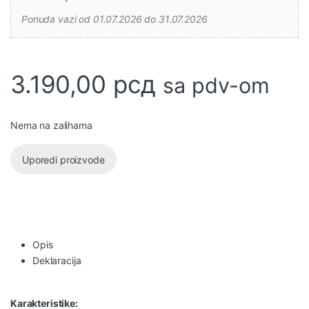
Ponuda vazi od 01.07.2026 do 31.07.2026
3.190,00
рсд
sa pdv-om
Nema na zalihama
Uporedi proizvode
Opis
Deklaracija
Karakteristike: