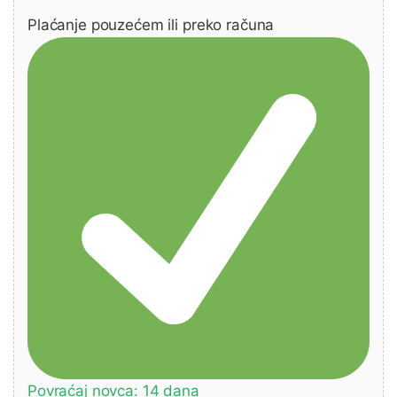
Plaćanje pouzećem ili preko računa
Povraćaj novca: 14 dana