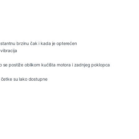
stantnu brzinu čak i kada je opterećen
vibracija
to se postiže oblikom kućišta motora i zadnjeg poklopca
ne četke su lako dostupne