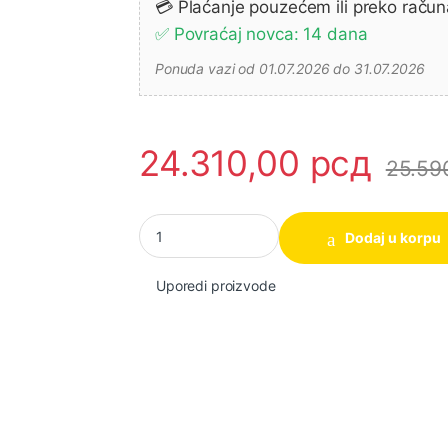
💳 Plaćanje pouzećem ili preko račun
✅ Povraćaj novca: 14 dana
Ponuda vazi od 01.07.2026 do 31.07.2026
24.310,00
рсд
25.59
Makita GA5040C Ugaona brusilica, 1.400W ko
Dodaj u korpu
Uporedi proizvode