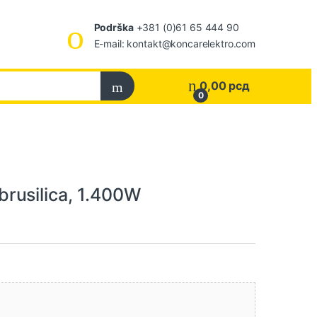
Podrška
+381 (0)61 65 444 90
E-mail: kontakt@koncarelektro.com
0,00
рсд
0
rusilica, 1.400W