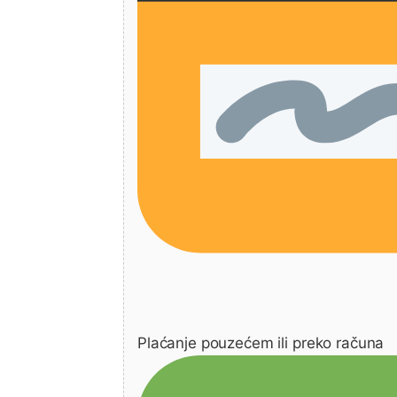
Plaćanje pouzećem ili preko računa