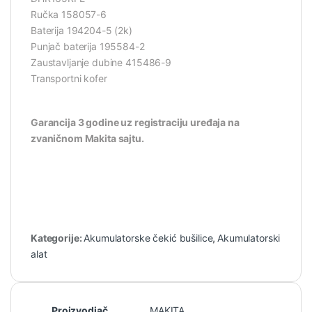
Ručka 158057-6
Baterija 194204-5 (2k)
Punjač baterija 195584-2
Zaustavljanje dubine 415486-9
Transportni kofer
Garancija 3 godine uz registraciju uređaja na
zvaničnom Makita sajtu.
Kategorije:
Akumulatorske čekić bušilice
,
Akumulatorski
alat
Proizvodjač
MAKITA