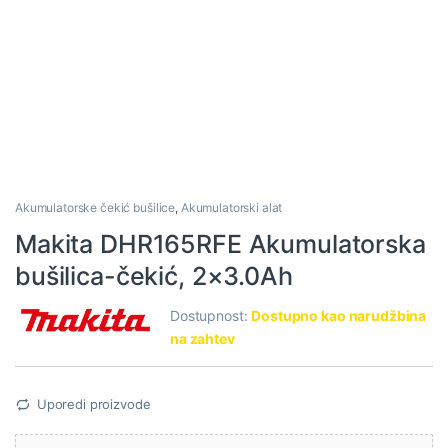
Akumulatorske čekić bušilice
,
Akumulatorski alat
Makita DHR165RFE Akumulatorska
bušilica-čekić, 2×3.0Ah
Dostupnost:
Dostupno kao narudžbina
na zahtev
Uporedi proizvode