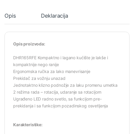
Opis
Deklaracija
Opis proizvoda:
DHR165RFE Kompaktno i lagano kućište je lakše i
kompaktnije nego ranije
Ergonomska ručka za lako manevrisanje
Prekidač za vožnju unazad
Jednotaktno klizno podnožje za laku promenu umetka
2 režima rada – rotacija, udaranje sa rotacijom
Ugrađeno LED radno svetlo, sa funkcijom pre-
prekidanja i sa funkcijom pozadinskog osvetljenja
Karakteristike: