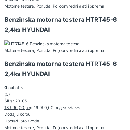
Motorne testere
,
Ponuda
,
Poljoprivredni alati i oprema
Benzinska motorna testera HTRT45-6
2,4ks HYUNDAI
Motorne testere
,
Ponuda
,
Poljoprivredni alati i oprema
Benzinska motorna testera HTRT45-6
2,4ks HYUNDAI
0
out of 5
(0)
Šifra: 20105
18.990,00
рсд
19.990,00
рсд
sa pdv-om
Dodaj u korpu
Uporedi proizvode
Motorne testere
,
Ponuda
,
Poljoprivredni alati i oprema