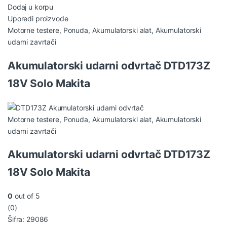
Dodaj u korpu
Uporedi proizvode
Motorne testere
,
Ponuda
,
Akumulatorski alat
,
Akumulatorski
udarni zavrtači
Akumulatorski udarni odvrtač DTD173Z
18V Solo Makita
Motorne testere
,
Ponuda
,
Akumulatorski alat
,
Akumulatorski
udarni zavrtači
Akumulatorski udarni odvrtač DTD173Z
18V Solo Makita
0
out of 5
(0)
Šifra: 29086