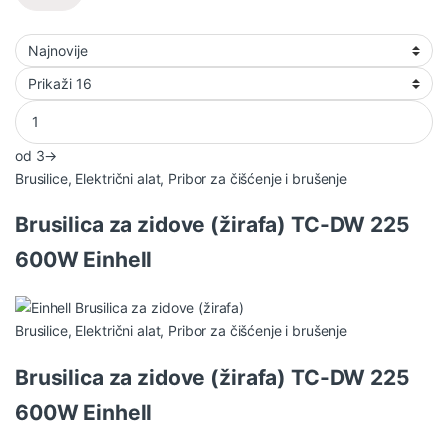
od 3
→
Brusilice
,
Električni alat
,
Pribor za čišćenje i brušenje
Brusilica za zidove (žirafa) TC-DW 225
600W Einhell
Brusilice
,
Električni alat
,
Pribor za čišćenje i brušenje
Brusilica za zidove (žirafa) TC-DW 225
600W Einhell