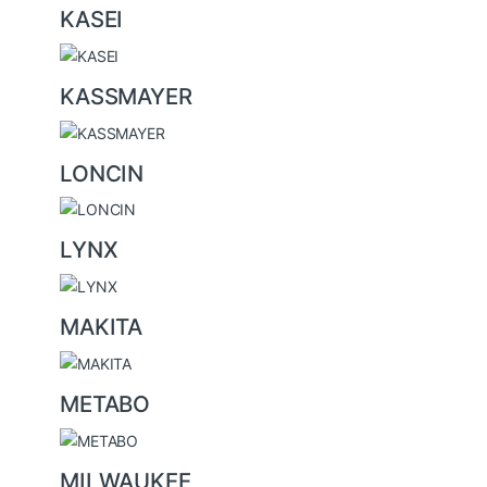
KASEI
KASSMAYER
LONCIN
LYNX
MAKITA
METABO
MILWAUKEE