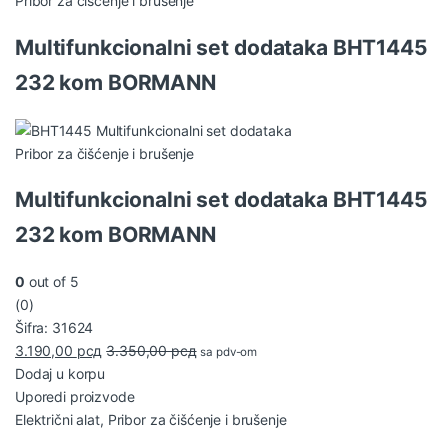
Pribor za čišćenje i brušenje
Multifunkcionalni set dodataka BHT1445
232 kom BORMANN
Pribor za čišćenje i brušenje
Multifunkcionalni set dodataka BHT1445
232 kom BORMANN
0
out of 5
(0)
Šifra: 31624
3.190,00
рсд
3.350,00
рсд
sa pdv-om
Dodaj u korpu
Uporedi proizvode
Električni alat
,
Pribor za čišćenje i brušenje