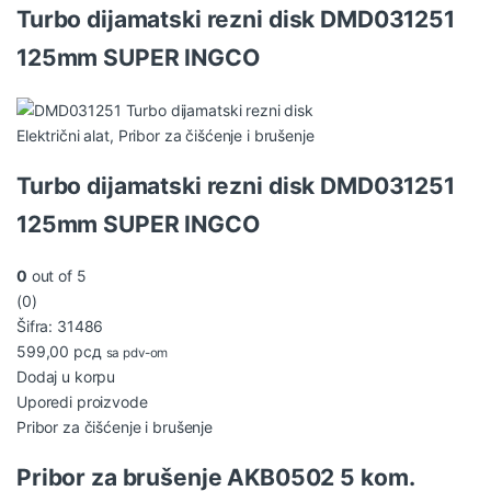
Turbo dijamatski rezni disk DMD031251
125mm SUPER INGCO
Električni alat
,
Pribor za čišćenje i brušenje
Turbo dijamatski rezni disk DMD031251
125mm SUPER INGCO
0
out of 5
(0)
Šifra: 31486
599,00
рсд
sa pdv-om
Dodaj u korpu
Uporedi proizvode
Pribor za čišćenje i brušenje
Pribor za brušenje AKB0502 5 kom.