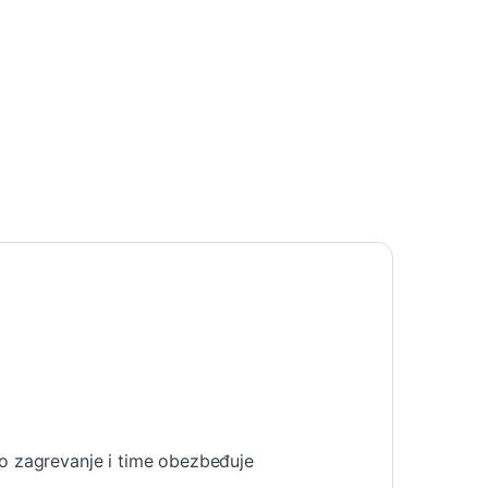
zo zagrevanje i time obezbeđuje