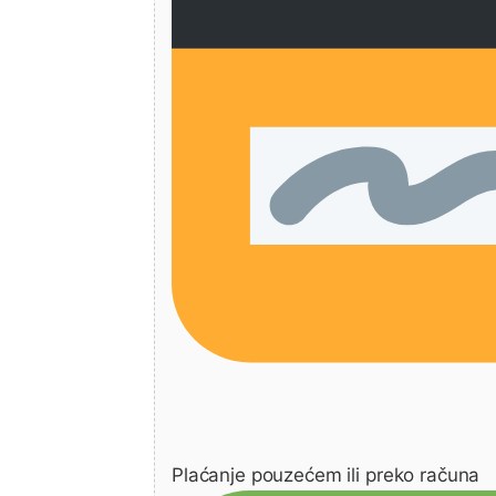
Plaćanje pouzećem ili preko računa