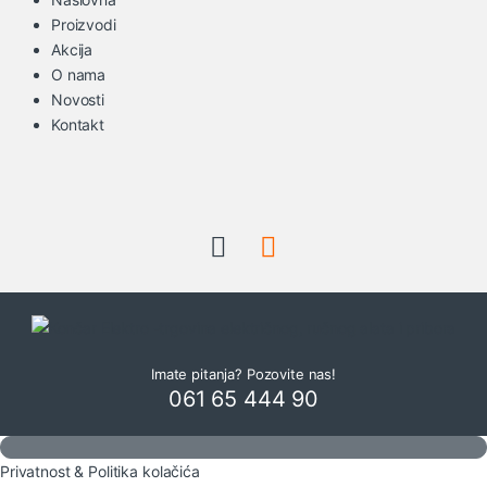
Proizvodi
Akcija
O nama
Novosti
Kontakt
Imate pitanja? Pozovite nas!
061 65 444 90
Privatnost & Politika kolačića