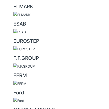
ELMARK
ESAB
EUROSTEP
F.F.GROUP
FERM
Ford