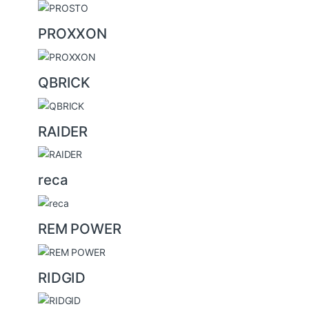
PROXXON
QBRICK
RAIDER
reca
REM POWER
RIDGID