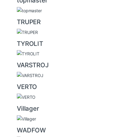
topmaster
TRUPER
TYROLIT
VARSTROJ
VERTO
Villager
WADFOW