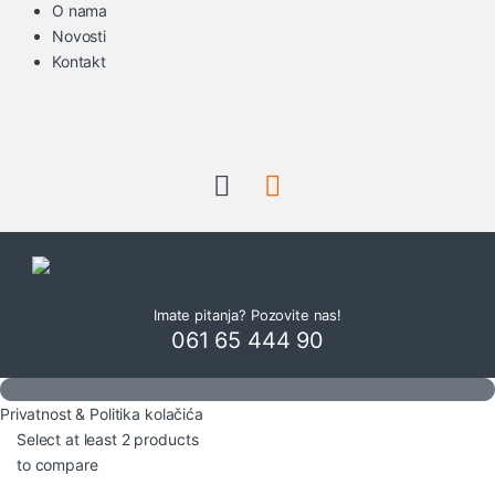
O nama
Novosti
Kontakt
Imate pitanja? Pozovite nas!
061 65 444 90
Privatnost & Politika kolačića
Select at least 2 products
to compare