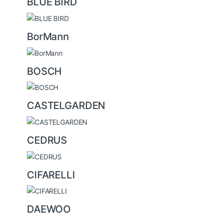
BLUE BIRD
BorMann
BOSCH
CASTELGARDEN
CEDRUS
CIFARELLI
DAEWOO