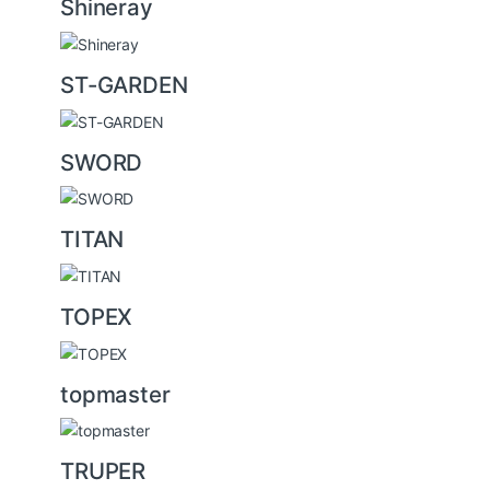
Shineray
ST-GARDEN
SWORD
TITAN
TOPEX
topmaster
TRUPER