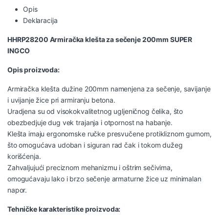
Opis
Deklaracija
HHRP28200 Armiračka klešta za sečenje 200mm SUPER
INGCO
Opis proizvoda:
Armiračka klešta dužine 200mm namenjena za sečenje, savijanje
i uvijanje žice pri armiranju betona.
Uradjena su od visokokvalitetnog ugljeničnog čelika, što
obezbedjuje dug vek trajanja i otpornost na habanje.
Klešta imaju ergonomske ručke presvučene protikliznom gumom,
što omogućava udoban i siguran rad čak i tokom dužeg
korišćenja.
Zahvaljujući preciznom mehanizmu i oštrim sečivima,
omogućavaju lako i brzo sečenje armaturne žice uz minimalan
napor.
Tehničke karakteristike proizvoda: