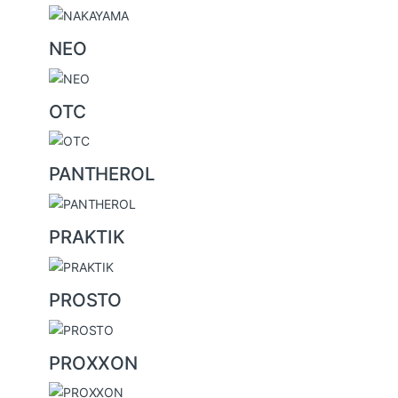
NEO
OTC
PANTHEROL
PRAKTIK
PROSTO
PROXXON