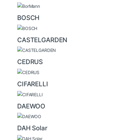
BOSCH
CASTELGARDEN
CEDRUS
CIFARELLI
DAEWOO
DAH Solar