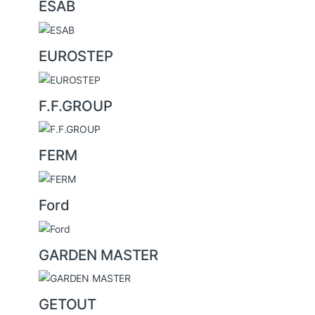
ESAB
EUROSTEP
F.F.GROUP
FERM
Ford
GARDEN MASTER
GETOUT