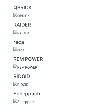
QBRICK
RAIDER
reca
REM POWER
RIDGID
Scheppach