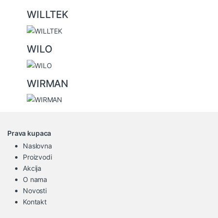
WILLTEK
WILO
WIRMAN
Prava kupaca
Naslovna
Proizvodi
Akcija
O nama
Novosti
Kontakt