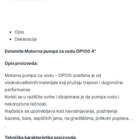
Opis
Deklaracija
Dolomite Motorna pumpa za vodu
DP100
4″
Opis proizvoda:
Motorna pumpa za vodu – DP100 izrađena je od
visokokvalitetnih materijala koji pružaju trajnost i dugoročne
performanse.
Koristi se u različite svrhe i dizajnirana je da pumpa vodu i
nekorozivne tečnosti.
Najčešće se upotrebljava kod navodnjavanja, pražnjenja
bazena, bara, septičkih jama, na gradilištima, prilikom poplava. .
.
Tehničke karakteristike proizvoda: