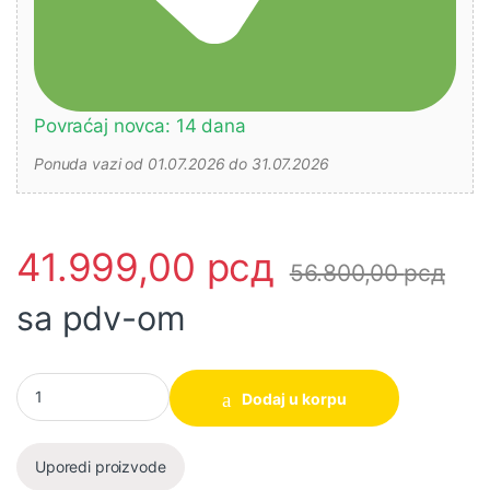
Povraćaj novca: 14 dana
Ponuda vazi od 01.07.2026 do 31.07.2026
41.999,00
рсд
56.800,00
рсд
sa pdv-om
Motorna pumpa za vodu DP100 4″ Dolomite količina
Dodaj u korpu
Uporedi proizvode