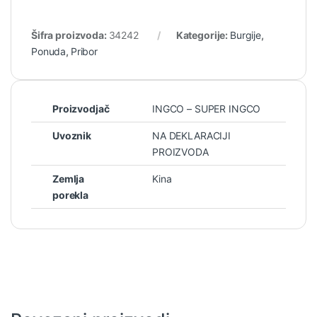
Šifra proizvoda:
34242
Kategorije:
Burgije
,
Ponuda
,
Pribor
Proizvodjač
INGCO – SUPER INGCO
Uvoznik
NA DEKLARACIJI
PROIZVODA
Zemlja
Kina
porekla