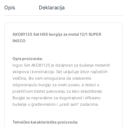
Opis
Deklaracija
AKDB1125 Set HSS burgija za metal 12/1 SUPER
INGCO
Opis proizvoda:
Ingco Set AKDB1125 je dizajniran za bušenje metalnih
sklopova i konstrukcija. Set uključuje izbor najčešćih
veličina, što vam omogućava da odaberete
odgovarajuću burgiju za svaki posao, a dolazi u
praktičnom blister pakovanju za lako skladištenje.
Burgije su napravljene za dugotrajnost i efikasno
bušenje u građevinskim i „uradi sam“ zadacima.
Tehničke karakteristike proizvoda: