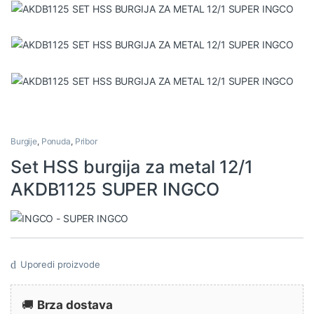
Burgije
,
Ponuda
,
Pribor
Set HSS burgija za metal 12/1
AKDB1125 SUPER INGCO
Uporedi proizvode
🚚
Brza dostava