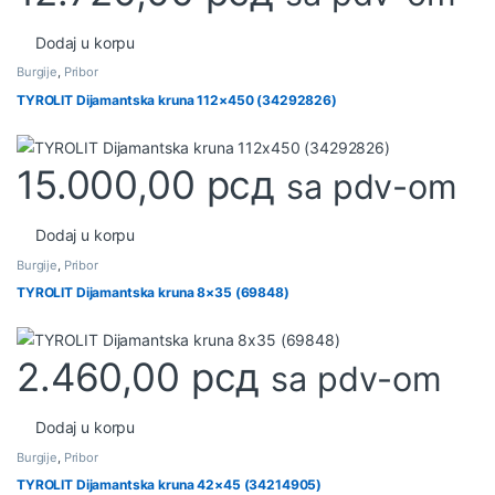
Dodaj u korpu
Burgije
,
Pribor
TYROLIT Dijamantska kruna 112×450 (34292826)
15.000,00
рсд
sa pdv-om
Dodaj u korpu
Burgije
,
Pribor
TYROLIT Dijamantska kruna 8×35 (69848)
2.460,00
рсд
sa pdv-om
Dodaj u korpu
Burgije
,
Pribor
TYROLIT Dijamantska kruna 42×45 (34214905)