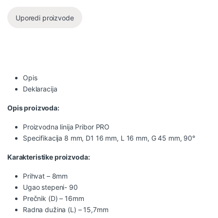
Uporedi proizvode
Opis
Deklaracija
Opis proizvoda:
Proizvodna linija Pribor PRO
Specifikacija 8 mm, D1 16 mm, L 16 mm, G 45 mm, 90°
Karakteristike proizvoda:
Prihvat – 8mm
Ugao stepeni- 90
Prečnik (D) – 16mm
Radna dužina (L) – 15,7mm