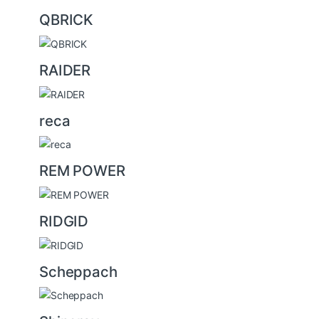
QBRICK
RAIDER
reca
REM POWER
RIDGID
Scheppach