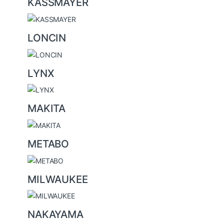
KASSMAYER
LONCIN
LYNX
MAKITA
METABO
MILWAUKEE
NAKAYAMA