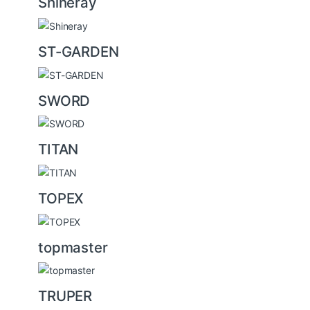
Shineray
ST-GARDEN
SWORD
TITAN
TOPEX
topmaster
TRUPER