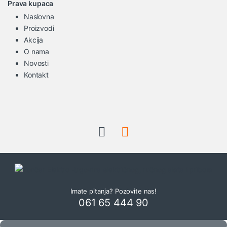
Prava kupaca
Naslovna
Proizvodi
Akcija
O nama
Novosti
Kontakt
Imate pitanja? Pozovite nas!
061 65 444 90