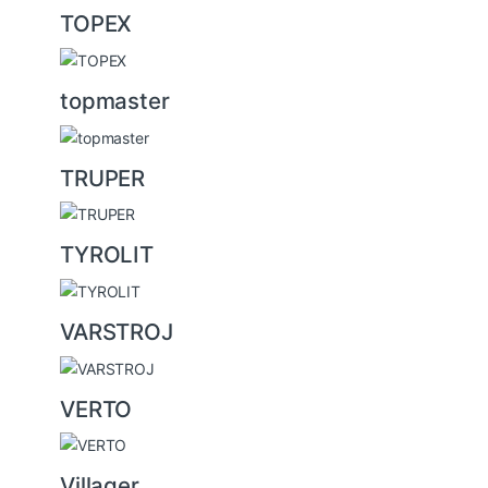
TOPEX
topmaster
TRUPER
TYROLIT
VARSTROJ
VERTO
Villager