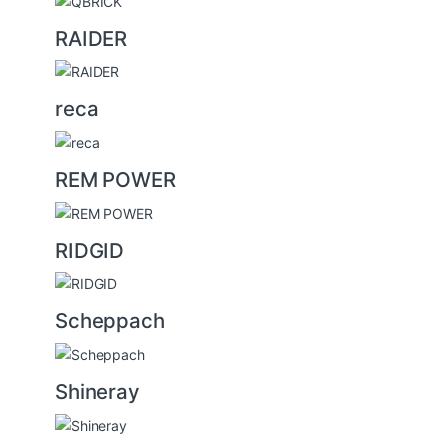
RAIDER
reca
REM POWER
RIDGID
Scheppach
Shineray