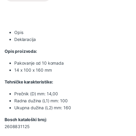
Opis
Deklaracija
Opis proizvoda:
Pakovanje od 10 komada
14 x 100 x 160 mm
Tehničke karakteristike:
Prečnik (D) mm: 14,00
Radna dužina (L1) mm: 100
Ukupna dužina (L2) mm: 160
Bosch kataloški broj:
2608831125