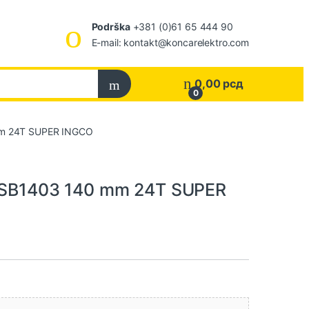
Podrška
+381 (0)61 65 444 90
E-mail: kontakt@koncarelektro.com
0,00
рсд
0
 mm 24T SUPER INGCO
o TSB1403 140 mm 24T SUPER