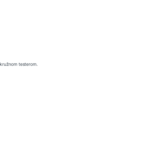
m kružnom testerom.