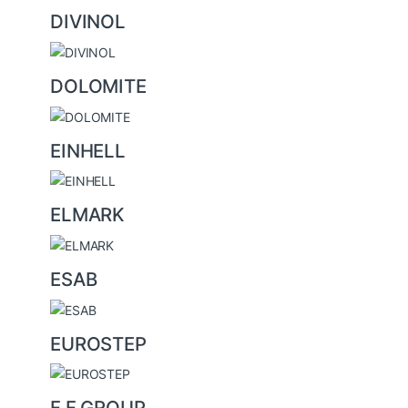
DIVINOL
DOLOMITE
EINHELL
ELMARK
ESAB
EUROSTEP
F.F.GROUP