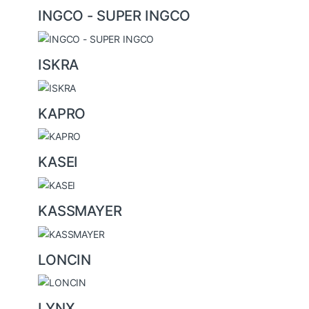
INGCO - SUPER INGCO
ISKRA
KAPRO
KASEI
KASSMAYER
LONCIN
LYNX