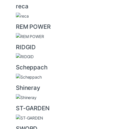
reca
REM POWER
RIDGID
Scheppach
Shineray
ST-GARDEN
SWORD