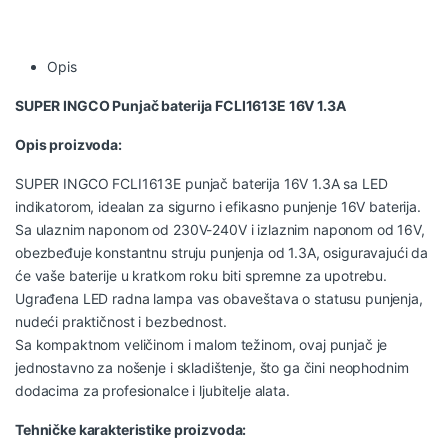
Opis
SUPER INGCO Punjač baterija FCLI1613E 16V 1.3A
Opis proizvoda:
SUPER INGCO FCLI1613E punjač baterija 16V 1.3A sa LED
indikatorom, idealan za sigurno i efikasno punjenje 16V baterija.
Sa ulaznim naponom od 230V-240V i izlaznim naponom od 16V,
obezbeđuje konstantnu struju punjenja od 1.3A, osiguravajući da
će vaše baterije u kratkom roku biti spremne za upotrebu.
Ugrađena LED radna lampa vas obaveštava o statusu punjenja,
nudeći praktičnost i bezbednost.
Sa kompaktnom veličinom i malom težinom, ovaj punjač je
jednostavno za nošenje i skladištenje, što ga čini neophodnim
dodacima za profesionalce i ljubitelje alata.
Tehničke karakteristike proizvoda: