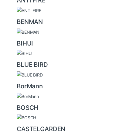
ANTI FIRE
BENMAN
BIHUI
BLUE BIRD
BorMann
BOSCH
CASTELGARDEN