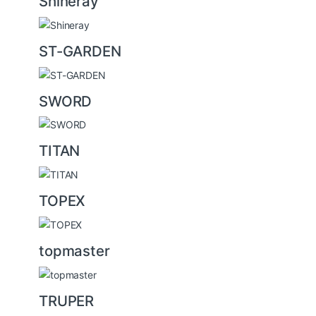
Shineray
ST-GARDEN
SWORD
TITAN
TOPEX
topmaster
TRUPER