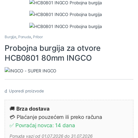
Burgije
,
Ponuda
,
Pribor
Probojna burgija za otvore
HCB0801 80mm INGCO
Uporedi proizvode
🚚
Brza dostava
💳 Plaćanje pouzećem ili preko računa
✅ Povraćaj novca: 14 dana
Ponuda vazi od 01.07.2026 do 31.07.2026