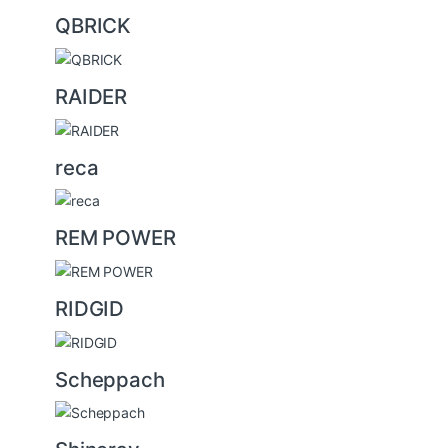
QBRICK
RAIDER
reca
REM POWER
RIDGID
Scheppach