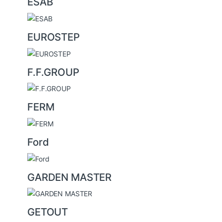
ESAB
EUROSTEP
F.F.GROUP
FERM
Ford
GARDEN MASTER
GETOUT