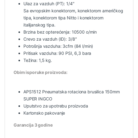
Ulaz za vazduh (PT): 1/4″
Sa evropskim konektorom, konektorom američkog
tipa, konektorom tipa Nitto i konektorom
italijanskog tipa.
Brzina bez opterećenja: 10500 o/min
Crevo za vazduh (ID): 3/8″
Potrošnja vazduha: 3cfm (84 l/min)
Pritisak vazduha: 90 PSI, 6,3 bara
Težina: 1,5 kg.
Obim isporuke proizvoda:
APS1512 Pneumatska rotaciona brusilica 150mm
SUPER INGCO
Uputstvo za upotrebu proizvoda
Kartonsko pakovanje
Garancija 3 godine