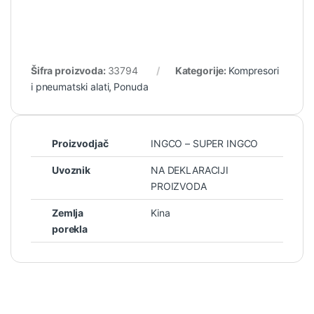
Šifra proizvoda:
33794
Kategorije:
Kompresori
i pneumatski alati
,
Ponuda
Proizvodjač
INGCO – SUPER INGCO
Uvoznik
NA DEKLARACIJI
PROIZVODA
Zemlja
Kina
porekla