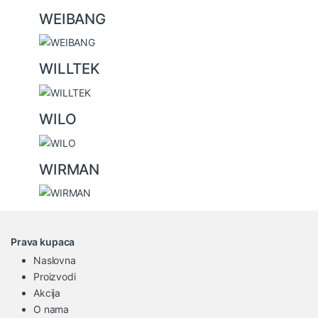
WEIBANG
WILLTEK
WILO
WIRMAN
Prava kupaca
Naslovna
Proizvodi
Akcija
O nama