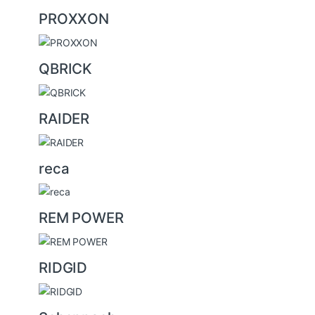
PROXXON
QBRICK
RAIDER
reca
REM POWER
RIDGID