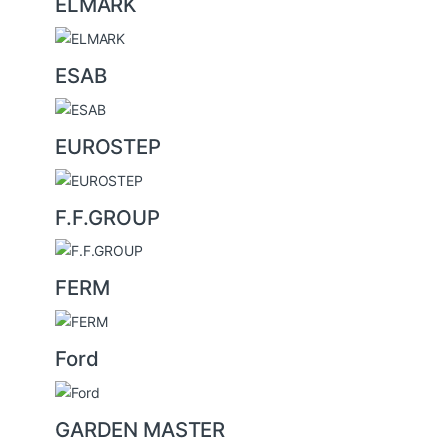
ELMARK
ESAB
EUROSTEP
F.F.GROUP
FERM
Ford
GARDEN MASTER