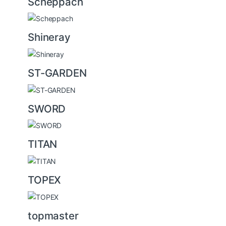
Scheppach
Shineray
ST-GARDEN
SWORD
TITAN
TOPEX
topmaster