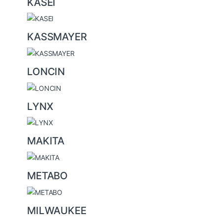
KASEI
KASSMAYER
LONCIN
LYNX
MAKITA
METABO
MILWAUKEE