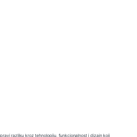
avi razliku kroz tehnologiju, funkcionalnost i dizajn koji