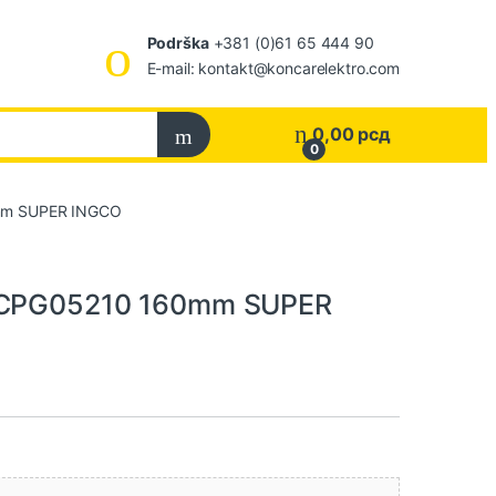
Podrška
+381 (0)61 65 444 90
E-mail: kontakt@koncarelektro.com
0,00
рсд
0
0mm SUPER INGCO
HRCPG05210 160mm SUPER