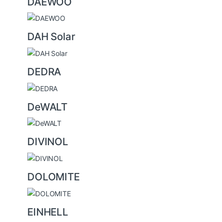
DAEWOO
DAH Solar
DEDRA
DeWALT
DIVINOL
DOLOMITE
EINHELL