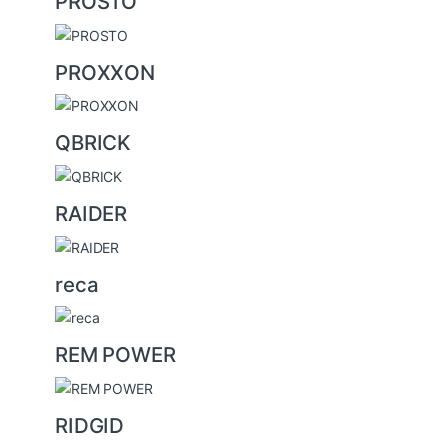
PROSTO
PROXXON
QBRICK
RAIDER
reca
REM POWER
RIDGID