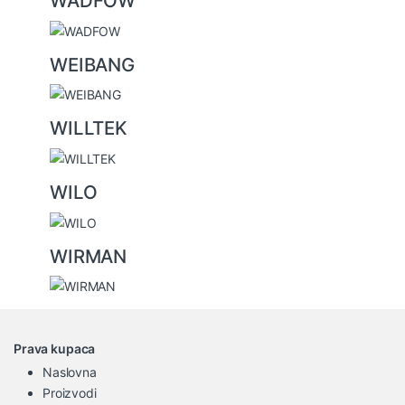
WADFOW
WEIBANG
WILLTEK
WILO
WIRMAN
Prava kupaca
Naslovna
Proizvodi