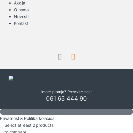
Akcija
O nama
Novosti
Kontakt
Imate pitanja? Pozovite nas!
061 65 444 90
Privatnost & Politika kolačića
Select at least 2 products
to compare