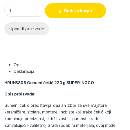
Gumeni čekić HRUH8808 220 g SUPER INGCO količina
Dodaj u korpu
Uporedi proizvode
Opis
Deklaracija
HRUH8808 Gumeni čekić 220 g SUPER INGCO
Opis proizvoda:
Gumeni čekić predstavlja idealan izbor za sve majstore,
keramičare, stolare, montere i hobiste koji traže čekić koji
kombinuje preciznost, izdržljivost i sigurnost u radu.
Zahvaljujuči kvalitetnoj izradi i odabiru materijala, ovaj model