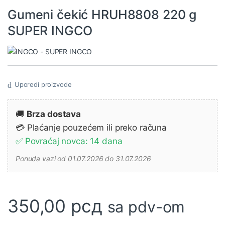
Gumeni čekić HRUH8808 220 g
SUPER INGCO
Uporedi proizvode
🚚
Brza dostava
💳 Plaćanje pouzećem ili preko računa
✅ Povraćaj novca: 14 dana
Ponuda vazi od 01.07.2026 do 31.07.2026
350,00
рсд
sa pdv-om