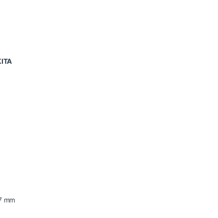
KITA
27 mm