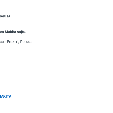
AKITA
om Makita sajtu.
ce - Frezeri
,
Ponuda
MAKITA