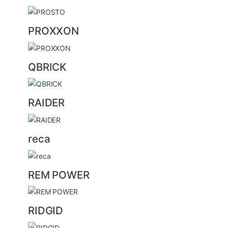
PROXXON
QBRICK
RAIDER
reca
REM POWER
RIDGID