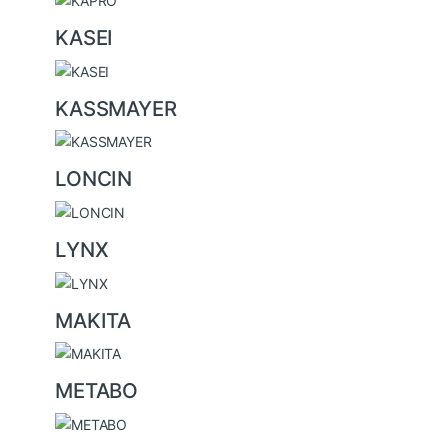
KASEI
KASSMAYER
LONCIN
LYNX
MAKITA
METABO