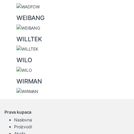
WEIBANG
WILLTEK
WILO
WIRMAN
Prava kupaca
Naslovna
Proizvodi
Akcija