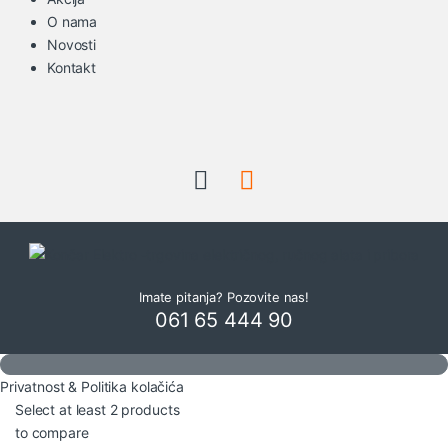
O nama
Novosti
Kontakt
Imate pitanja? Pozovite nas!
061 65 444 90
Privatnost & Politika kolačića
Select at least 2 products
to compare