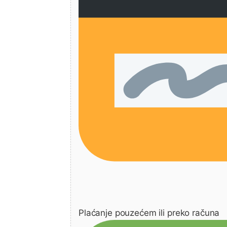
Plaćanje pouzećem ili preko računa