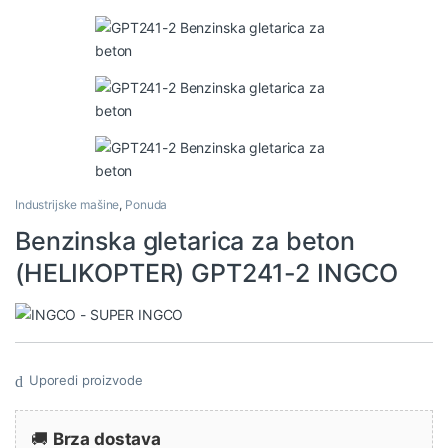
Industrijske mašine
,
Ponuda
Benzinska gletarica za beton
(HELIKOPTER) GPT241-2 INGCO
Uporedi proizvode
🚚
Brza dostava