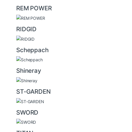
REM POWER
RIDGID
Scheppach
Shineray
ST-GARDEN
SWORD