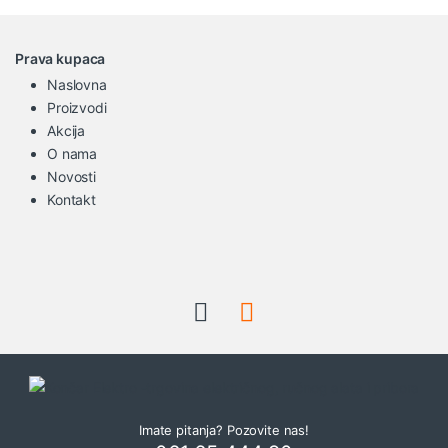
Prava kupaca
Naslovna
Proizvodi
Akcija
O nama
Novosti
Kontakt
Imate pitanja? Pozovite nas!