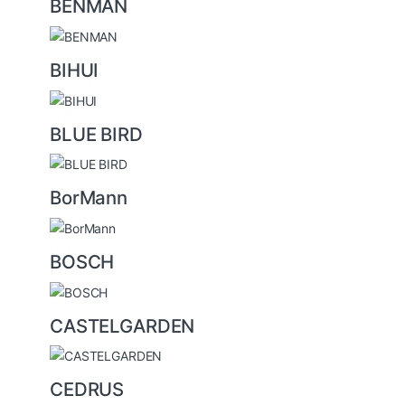
BENMAN
BIHUI
BLUE BIRD
BorMann
BOSCH
CASTELGARDEN
CEDRUS