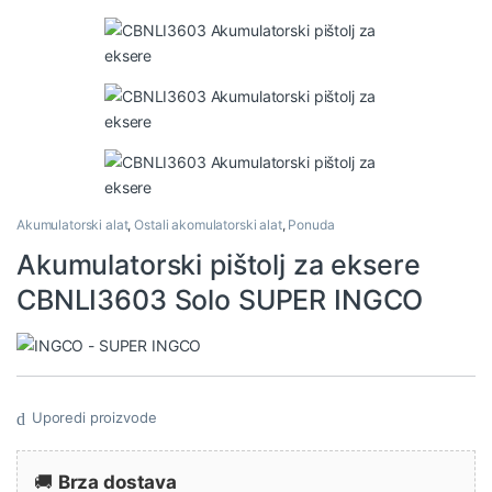
Akumulatorski alat
,
Ostali akomulatorski alat
,
Ponuda
Akumulatorski pištolj za eksere
CBNLI3603 Solo SUPER INGCO
Uporedi proizvode
🚚
Brza dostava