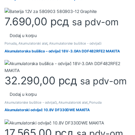
7.690,00
рсд
sa pdv-om
Dodaj u korpu
Ponuda
,
Akumulatorski alat
,
Akumulatorske bušilice - odvijači
Akumulatorska bušilica – odvijač 18V-3.0Ah DDF482RFE2 MAKITA
32.290,00
рсд
sa pdv-om
Dodaj u korpu
Akumulatorske bušilice - odvijači
,
Akumulatorski alat
,
Ponuda
Akumulatorski odvijač 10.8V DF330DWE MAKITA
17.565,00
рсд
sa pdv-om