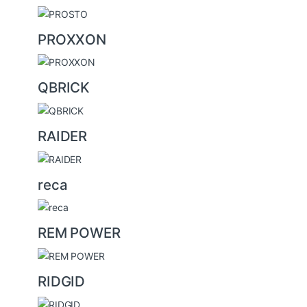
PROXXON
QBRICK
RAIDER
reca
REM POWER
RIDGID