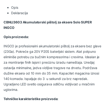
Opis
Deklaracija
CBNLI3603 Akumulatorski pištolj za eksere Solo SUPER
INGCO
Opis proizvoda:
INGCO je profesionalni akumulatorski pištolj za eksere bez glave
(23Ga). Pokreće ga 20V P20S baterijski sistem. Alat potpuno
eliminiše potrebu za bučnim kompresorima i crevima. Idealan je
za montiranje finih lajsni i preciznu izradu nameštaja. Uredjaj
ostavlja minimalne, jedva vidljive tragove na drvetu. Podržava
dužine eksera od 10 mm do 35 mm. Kapacitet magacina iznosi
140 komada. Ispaljuje do 3 u sekundi za brz napredak.
Ugradjeno LED svetlo osigurava odličnu vidljivost u mračnim
uglovima.
Tehničke karakteristike proizvoda: