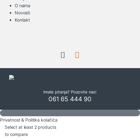
O nama
Novosti
Kontakt
Imate pitanja? Pozovite nas!
061 65 444 90
Privatnost & Politika kolačića
Select at least 2 products
to compare