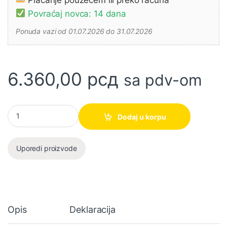
Povraćaj novca: 14 dana
Ponuda vazi od 01.07.2026 do 31.07.2026
6.360,00
рсд
sa pdv-om
Makita Vođica 1.000 mm 199140-0 količina
Dodaj u korpu
Uporedi proizvode
Opis
Deklaracija