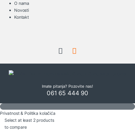
O nama
Novosti
Kontakt
Imate pitanja? Pozovite nas!
061 65 444 90
Privatnost & Politika kolačića
Select at least 2 products
to compare