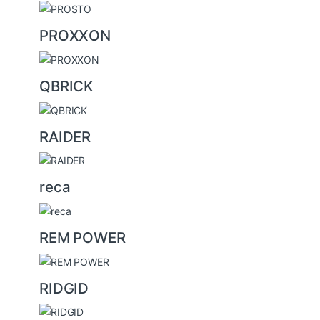
PROXXON
QBRICK
RAIDER
reca
REM POWER
RIDGID