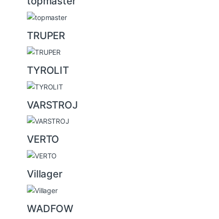
topmaster
TRUPER
TYROLIT
VARSTROJ
VERTO
Villager
WADFOW