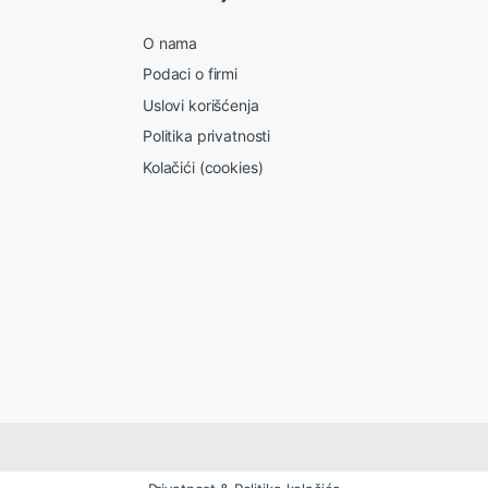
O nama
Podaci o firmi
Uslovi korišćenja
Politika privatnosti
Kolačići (cookies)