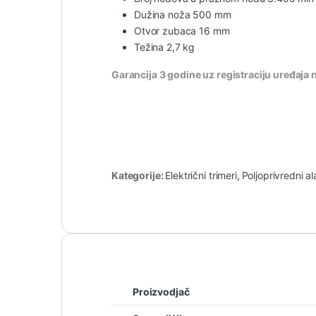
Dužina noža 500 mm
Otvor zubaca 16 mm
Težina 2,7 kg
Garancija 3 godine uz registraciju uređaja
Kategorije:
Električni trimeri
,
Poljoprivredni al
Proizvodjač