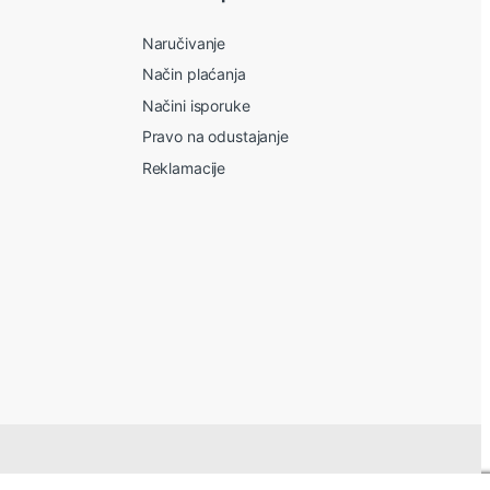
Naručivanje
Način plaćanja
Načini isporuke
Pravo na odustajanje
Reklamacije