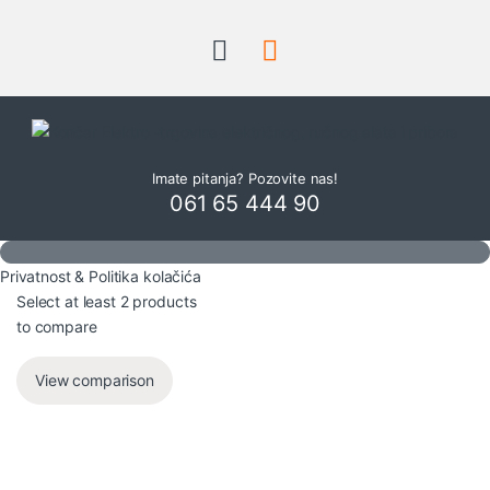
Imate pitanja? Pozovite nas!
061 65 444 90
Privatnost & Politika kolačića
Select at least 2 products
to compare
View comparison