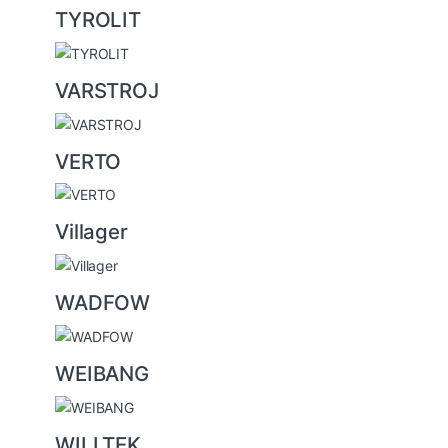
TYROLIT
VARSTROJ
VERTO
Villager
WADFOW
WEIBANG
WILLTEK