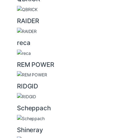
RAIDER
reca
REM POWER
RIDGID
Scheppach
Shineray