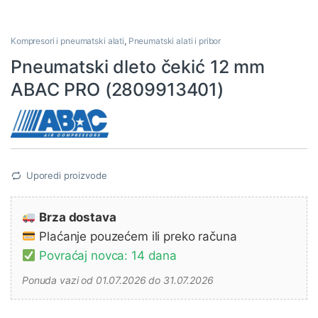
Kompresori i pneumatski alati
,
Pneumatski alati i pribor
Pneumatski dleto čekić 12 mm
ABAC PRO (2809913401)
Uporedi proizvode
Brza dostava
Plaćanje pouzećem ili preko računa
Povraćaj novca: 14 dana
Ponuda vazi od 01.07.2026 do 31.07.2026