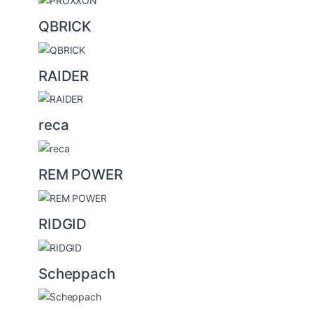
QBRICK
RAIDER
reca
REM POWER
RIDGID
Scheppach