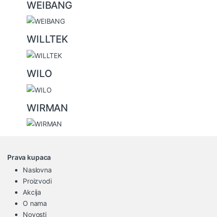
WEIBANG
WILLTEK
WILO
WIRMAN
Prava kupaca
Naslovna
Proizvodi
Akcija
O nama
Novosti