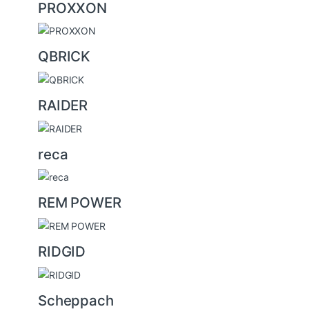
PROXXON
QBRICK
RAIDER
reca
REM POWER
RIDGID
Scheppach