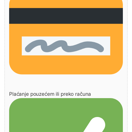
Plaćanje pouzećem ili preko računa