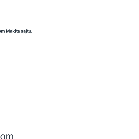
om Makita sajtu.
-om