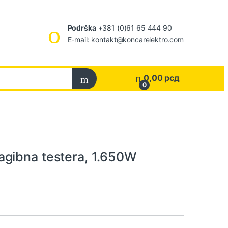
Podrška
+381 (0)61 65 444 90
E-mail: kontakt@koncarelektro.com
0,00
рсд
0
gibna testera, 1.650W